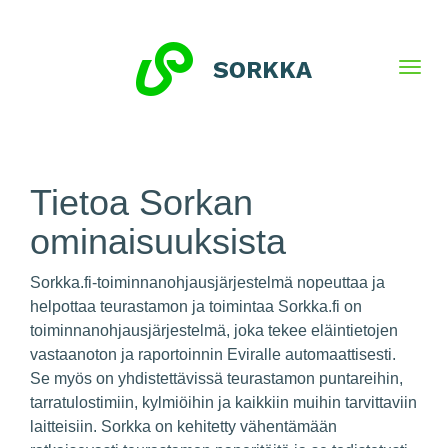
Tietoa Sorkan
ominaisuuksista
Sorkka.fi-toiminnanohjausjärjestelmä nopeuttaa ja
helpottaa teurastamon ja toimintaa Sorkka.fi on
toiminnanohjausjärjestelmä, joka tekee eläintietojen
vastaanoton ja raportoinnin Eviralle automaattisesti.
Se myös on yhdistettävissä teurastamon puntareihin,
tarratulostimiin, kylmiöihin ja kaikkiin muihin tarvittaviin
laitteisiin. Sorkka on kehitetty vähentämään