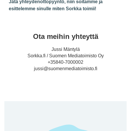
Jätä yhteydenottopyyntö, niin soitamme ja
esittelemme sinulle miten Sorkka toimii!
Ota meihin yhteyttä
Jussi Mäntylä
Sorkka.fi / Suomen Mediatoimisto Oy
+35840-7000002
jussi@suomenmediatoimisto.fi