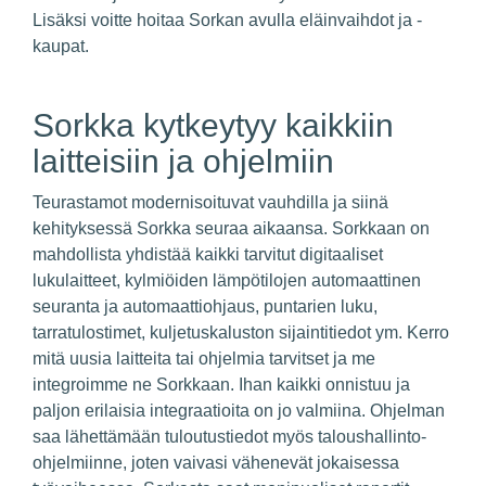
Lisäksi voitte hoitaa Sorkan avulla eläinvaihdot ja -
kaupat.
Sorkka kytkeytyy kaikkiin
laitteisiin ja ohjelmiin
Teurastamot modernisoituvat vauhdilla ja siinä
kehityksessä Sorkka seuraa aikaansa. Sorkkaan on
mahdollista yhdistää kaikki tarvitut digitaaliset
lukulaitteet, kylmiöiden lämpötilojen automaattinen
seuranta ja automaattiohjaus, puntarien luku,
tarratulostimet, kuljetuskaluston sijaintitiedot ym. Kerro
mitä uusia laitteita tai ohjelmia tarvitset ja me
integroimme ne Sorkkaan. Ihan kaikki onnistuu ja
paljon erilaisia integraatioita on jo valmiina. Ohjelman
saa lähettämään tuloutustiedot myös taloushallinto-
ohjelmiinne, joten vaivasi vähenevät jokaisessa