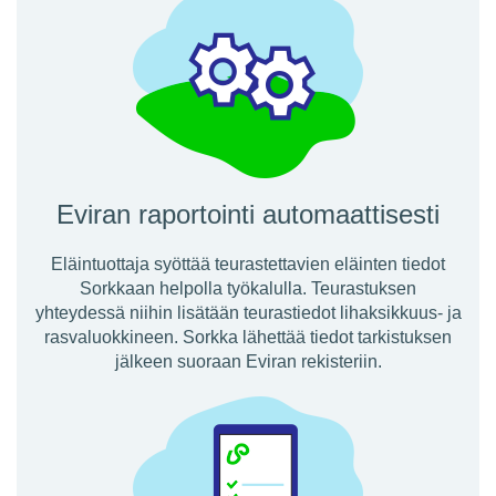
Eviran raportointi automaattisesti
Eläintuottaja syöttää teurastettavien eläinten tiedot
Sorkkaan helpolla työkalulla. Teurastuksen
yhteydessä niihin lisätään teurastiedot lihaksikkuus- ja
rasvaluokkineen. Sorkka lähettää tiedot tarkistuksen
jälkeen suoraan Eviran rekisteriin.