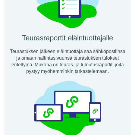
Teurasraportit eläintuottajalle
Teurastuksen jälkeen eläintuottaja saa sähköpostiinsa
ja omaan hallintasivuunsa teurastuksen tulokset
eriteltyinä. Mukana on teuras- ja tuloutusraportit, joita
pystyy myöhemminkin tarkastelemaan.