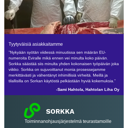
Tyytyväisiä asiakkaitamme
”Nykyään syötän viidessä minuutissa sen määrän EU-
numeroita Eviralle mikä ennen vei minulta koko päivän.
Sorkka säästää siis minulta yhden kokonaisen työpäivän joka
viikko. Sorkka on sujuvoittanut monia prosessejamme
merkittävästi ja vähentänyt inhimillisiä virheitä. Meillä ja
tilallisilla on Sorkan käytöstä pelkästään hyviä kokemuksia.”
-Sami Hahtola,
Hahtolan Liha Oy
Toiminnanohjausjärjestelmä teurastamoille